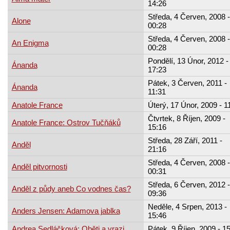
14:26
Středa, 4 Červen, 2008 -
Alone
00:28
Středa, 4 Červen, 2008 -
An Enigma
00:28
Pondělí, 13 Únor, 2012 -
Ánanda
17:23
Pátek, 3 Červen, 2011 -
Ánanda
11:31
Anatole France
Úterý, 17 Únor, 2009 - 1
Čtvrtek, 8 Říjen, 2009 -
Anatole France: Ostrov Tučňáků
15:16
Středa, 28 Září, 2011 -
Anděl
21:16
Středa, 4 Červen, 2008 -
Anděl pitvornosti
00:31
Středa, 6 Červen, 2012 -
Anděl z půdy aneb Co vodnes čas?
09:36
Neděle, 4 Srpen, 2013 -
Anders Jensen: Adamova jablka
15:46
Andrea Sedláčková: Oběti a vrazi
Pátek, 9 Říjen, 2009 - 1