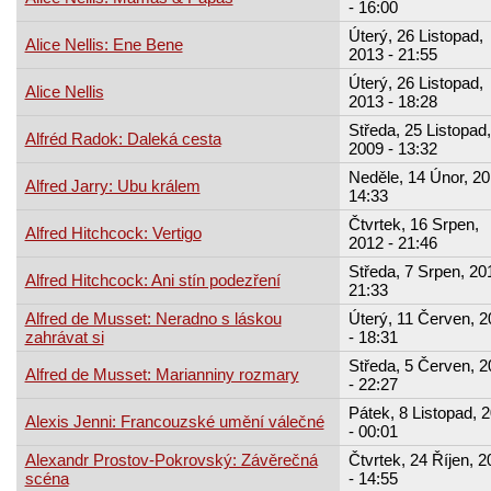
- 16:00
Úterý, 26 Listopad,
Alice Nellis: Ene Bene
2013 - 21:55
Úterý, 26 Listopad,
Alice Nellis
2013 - 18:28
Středa, 25 Listopad,
Alfréd Radok: Daleká cesta
2009 - 13:32
Neděle, 14 Únor, 20
Alfred Jarry: Ubu králem
14:33
Čtvrtek, 16 Srpen,
Alfred Hitchcock: Vertigo
2012 - 21:46
Středa, 7 Srpen, 20
Alfred Hitchcock: Ani stín podezření
21:33
Alfred de Musset: Neradno s láskou
Úterý, 11 Červen, 2
zahrávat si
- 18:31
Středa, 5 Červen, 2
Alfred de Musset: Marianniny rozmary
- 22:27
Pátek, 8 Listopad, 
Alexis Jenni: Francouzské umění válečné
- 00:01
Alexandr Prostov-Pokrovský: Závěrečná
Čtvrtek, 24 Říjen, 2
scéna
- 14:55