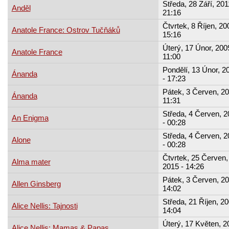
Středa, 28 Září, 201
Anděl
21:16
Čtvrtek, 8 Říjen, 20
Anatole France: Ostrov Tučňáků
15:16
Úterý, 17 Únor, 200
Anatole France
11:00
Pondělí, 13 Únor, 2
Ánanda
- 17:23
Pátek, 3 Červen, 20
Ánanda
11:31
Středa, 4 Červen, 2
An Enigma
- 00:28
Středa, 4 Červen, 2
Alone
- 00:28
Čtvrtek, 25 Červen,
Alma mater
2015 - 14:26
Pátek, 3 Červen, 20
Allen Ginsberg
14:02
Středa, 21 Říjen, 20
Alice Nellis: Tajnosti
14:04
Úterý, 17 Květen, 2
Alice Nellis: Mamas & Papas