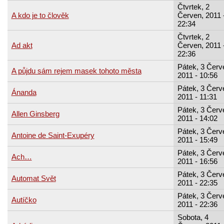
Čtvrtek, 2
A kdo je to člověk
Červen, 2011 
22:34
Čtvrtek, 2
Ad akt
Červen, 2011 
22:36
Pátek, 3 Červ
A půjdu sám rejem masek tohoto města
2011 - 10:56
Pátek, 3 Červ
Ánanda
2011 - 11:31
Pátek, 3 Červ
Allen Ginsberg
2011 - 14:02
Pátek, 3 Červ
Antoine de Saint-Exupéry
2011 - 15:49
Pátek, 3 Červ
Ach…
2011 - 16:56
Pátek, 3 Červ
Automat Svět
2011 - 22:35
Pátek, 3 Červ
Autíčko
2011 - 22:36
Sobota, 4