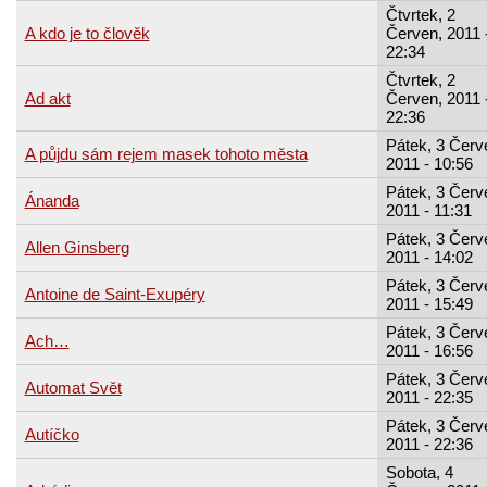
Čtvrtek, 2
A kdo je to člověk
Červen, 2011 
22:34
Čtvrtek, 2
Ad akt
Červen, 2011 
22:36
Pátek, 3 Červ
A půjdu sám rejem masek tohoto města
2011 - 10:56
Pátek, 3 Červ
Ánanda
2011 - 11:31
Pátek, 3 Červ
Allen Ginsberg
2011 - 14:02
Pátek, 3 Červ
Antoine de Saint-Exupéry
2011 - 15:49
Pátek, 3 Červ
Ach…
2011 - 16:56
Pátek, 3 Červ
Automat Svět
2011 - 22:35
Pátek, 3 Červ
Autíčko
2011 - 22:36
Sobota, 4