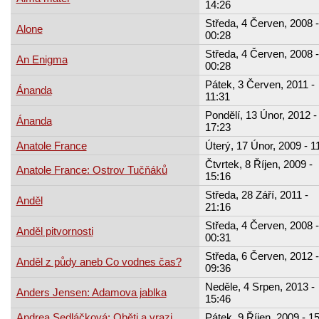
14:26
Středa, 4 Červen, 2008 -
Alone
00:28
Středa, 4 Červen, 2008 -
An Enigma
00:28
Pátek, 3 Červen, 2011 -
Ánanda
11:31
Pondělí, 13 Únor, 2012 -
Ánanda
17:23
Anatole France
Úterý, 17 Únor, 2009 - 1
Čtvrtek, 8 Říjen, 2009 -
Anatole France: Ostrov Tučňáků
15:16
Středa, 28 Září, 2011 -
Anděl
21:16
Středa, 4 Červen, 2008 -
Anděl pitvornosti
00:31
Středa, 6 Červen, 2012 -
Anděl z půdy aneb Co vodnes čas?
09:36
Neděle, 4 Srpen, 2013 -
Anders Jensen: Adamova jablka
15:46
Andrea Sedláčková: Oběti a vrazi
Pátek, 9 Říjen, 2009 - 1