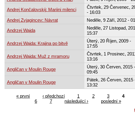
Čtvrtek, 29 Červenec, 2
Andrej Končalovskij: Mariini milenci
- 16:03
Andrej Zvjagincev: Návrat
Neděle, 9 Září, 2012 - 0
Neděle, 27 Listopad, 201
Andrzej Wajda
15:37
Úterý, 20 Říjen, 2009 -
Andrzej Wajda: Krajina po bitvě
17:55
Čtvrtek, 1 Prosinec, 201
Andrzej Wajda: Muž z mramoru
13:16
Úterý, 30 Červen, 2015 
Angličan v Moulin Rouge
09:45
Pátek, 26 Červen, 2015 
Angličan v Moulin Rouge
13:32
« první
‹ předchozí
1
2
3
4
6
7
následující ›
poslední »