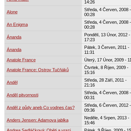
14:26
Středa, 4 Červen, 2008 -
Alone
00:28
Středa, 4 Červen, 2008 -
An Enigma
00:28
Pondělí, 13 Únor, 2012 -
Ánanda
17:23
Pátek, 3 Červen, 2011 -
Ánanda
11:31
Anatole France
Úterý, 17 Únor, 2009 - 1
Čtvrtek, 8 Říjen, 2009 -
Anatole France: Ostrov Tučňáků
15:16
Středa, 28 Září, 2011 -
Anděl
21:16
Středa, 4 Červen, 2008 -
Anděl pitvornosti
00:31
Středa, 6 Červen, 2012 -
Anděl z půdy aneb Co vodnes čas?
09:36
Neděle, 4 Srpen, 2013 -
Anders Jensen: Adamova jablka
15:46
Andrea Sedláčková: Oběti a vrazi
Pátek, 9 Říjen, 2009 - 1