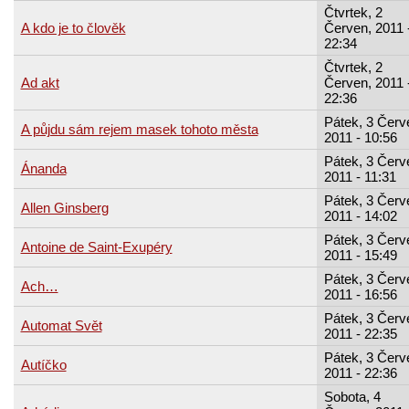
Čtvrtek, 2
A kdo je to člověk
Červen, 2011 
22:34
Čtvrtek, 2
Ad akt
Červen, 2011 
22:36
Pátek, 3 Červ
A půjdu sám rejem masek tohoto města
2011 - 10:56
Pátek, 3 Červ
Ánanda
2011 - 11:31
Pátek, 3 Červ
Allen Ginsberg
2011 - 14:02
Pátek, 3 Červ
Antoine de Saint-Exupéry
2011 - 15:49
Pátek, 3 Červ
Ach…
2011 - 16:56
Pátek, 3 Červ
Automat Svět
2011 - 22:35
Pátek, 3 Červ
Autíčko
2011 - 22:36
Sobota, 4