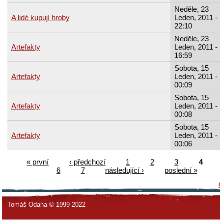
Neděle, 23
A lidé kupují hroby
Leden, 2011 -
22:10
Neděle, 23
Artefakty
Leden, 2011 -
16:59
Sobota, 15
Artefakty
Leden, 2011 -
00:09
Sobota, 15
Artefakty
Leden, 2011 -
00:08
Sobota, 15
Artefakty
Leden, 2011 -
00:06
« první
‹ předchozí
1
2
3
4
6
7
následující ›
poslední »
Tomáš Odaha © 1999-2022