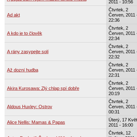
2011 - 10:56
Čtvrtek, 2
Ad akt
Červen, 2011 
22:36
Čtvrtek, 2
A kdo je to člověk
Červen, 2011 
22:34
Čtvrtek, 2
A rány zasypejte solí
Červen, 2011 
22:32
Čtvrtek, 2
Až dozní hudba
Červen, 2011 
22:31
Čtvrtek, 2
Akira Kurosawa: Zlý chlap spí dobře
Červen, 2011 
20:19
Čtvrtek, 2
Aldous Huxley: Ostrov
Červen, 2011 
00:31
Úterý, 17 Kvě
Alice Nellis: Mamas & Papas
2011 - 16:00
Čtvrtek, 12