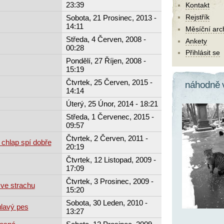
23:39
Kontakt
Rejstřík
Sobota, 21 Prosinec, 2013 -
14:11
Měsíční arc
Středa, 4 Červen, 2008 -
Ankety
00:28
Přihlásit se
Pondělí, 27 Říjen, 2008 -
15:19
Čtvrtek, 25 Červen, 2015 -
náhodně 
14:14
Úterý, 25 Únor, 2014 - 18:21
Středa, 1 Červenec, 2015 -
09:57
Čtvrtek, 2 Červen, 2011 -
 chlap spí dobře
20:19
Čtvrtek, 12 Listopad, 2009 -
17:09
Čtvrtek, 3 Prosinec, 2009 -
 ve strachu
15:20
Sobota, 30 Leden, 2010 -
ulavý pes
13:27