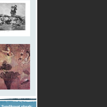
Syndikovat obsah: