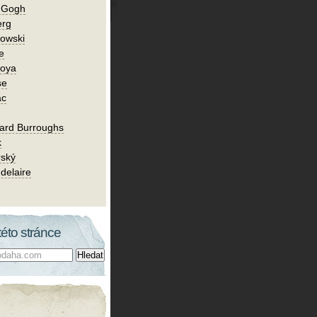
n Gogh
erg
owski
e
Goya
se
ac
ard Burroughs
k
rský
delaire
této stránce