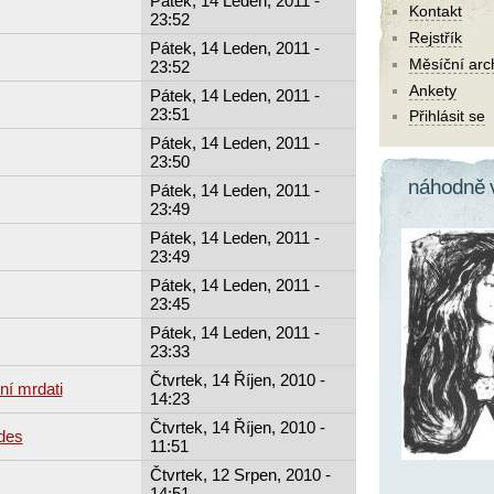
Pátek, 14 Leden, 2011 -
Kontakt
23:52
Rejstřík
Pátek, 14 Leden, 2011 -
Měsíční arc
23:52
Ankety
Pátek, 14 Leden, 2011 -
23:51
Přihlásit se
Pátek, 14 Leden, 2011 -
23:50
náhodně 
Pátek, 14 Leden, 2011 -
23:49
Pátek, 14 Leden, 2011 -
23:49
Pátek, 14 Leden, 2011 -
23:45
Pátek, 14 Leden, 2011 -
23:33
Čtvrtek, 14 Říjen, 2010 -
ní mrdati
14:23
Čtvrtek, 14 Říjen, 2010 -
des
11:51
Čtvrtek, 12 Srpen, 2010 -
14:51