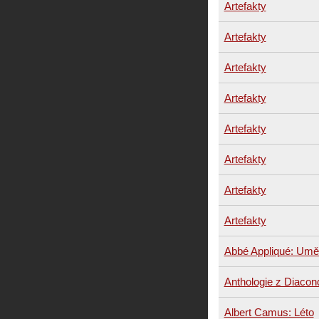
Artefakty
Artefakty
Artefakty
Artefakty
Artefakty
Artefakty
Artefakty
Artefakty
Abbé Appliqué: Umě
Anthologie z Diacon
Albert Camus: Léto