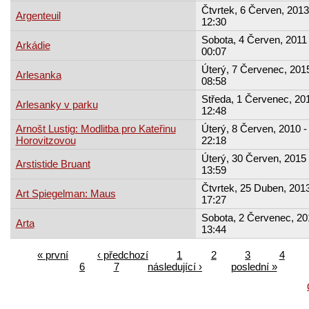
Čtvrtek, 6 Červen, 2013
Argenteuil
12:30
Sobota, 4 Červen, 2011 
Arkádie
00:07
Úterý, 7 Červenec, 2015
Arlesanka
08:58
Středa, 1 Červenec, 201
Arlesanky v parku
12:48
Arnošt Lustig: Modlitba pro Kateřinu
Úterý, 8 Červen, 2010 -
Horovitzovou
22:18
Úterý, 30 Červen, 2015 
Arstistide Bruant
13:59
Čtvrtek, 25 Duben, 2013
Art Spiegelman: Maus
17:27
Sobota, 2 Červenec, 20
Arta
13:44
« první
‹ předchozí
1
2
3
4
6
7
následující ›
poslední »