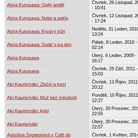
Čtvrtek, 26 Listopad, 
Akira Kurosawa: Opilý anděl
- 10:41
Čtvrtek, 12 Listopad, 
Akira Kurosawa: Nebe a peklo
- 17:24
Neděle, 31 Leden, 2010
Akira Kurosawa: Krvavý trůn
13:24
Pátek, 8 Leden, 2010 -
Akira Kurosawa: Dode´s-ka den
02:14
Úterý, 6 Leden, 2009 -
Akira Kurosawa
16:17
Čtvrtek, 29 Září, 2011 -
Akira Kurosawa
15:03
Čtvrtek, 13 Říjen, 2011
Aki Kaurismäki: Zločin a trest
20:12
Pondělí, 10 Říjen, 2011
Aki Kaurismäki: Muž bez minulosti
12:27
Úterý, 20 Prosinec, 201
Aki Kaurismäki: Ariel
22:55
Úterý, 20 Prosinec, 201
Aki Kaurismäki
22:57
Agostina Segatoriová v Café de
Čtvrtek, 1 Květen, 2014