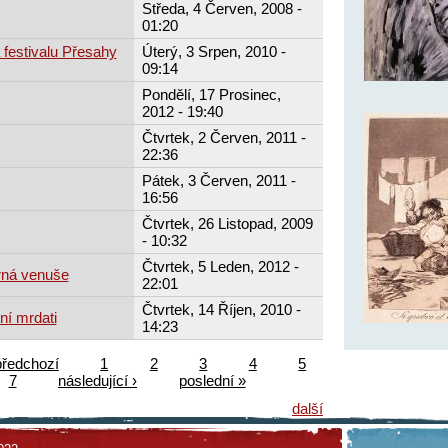
Středa, 4 Červen, 2008 -
01:20
 festivalu Přesahy
Úterý, 3 Srpen, 2010 -
09:14
Pondělí, 17 Prosinec,
2012 - 19:40
Čtvrtek, 2 Červen, 2011 -
22:36
Pátek, 3 Červen, 2011 -
16:56
Čtvrtek, 26 Listopad, 2009
- 10:32
Čtvrtek, 5 Leden, 2012 -
rná venuše
22:01
Čtvrtek, 14 Říjen, 2010 -
ní mrdati
14:23
předchozí
1
2
3
4
5
7
následující ›
poslední »
další