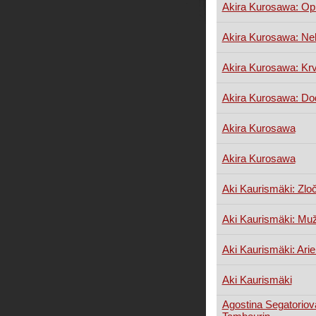
Akira Kurosawa: Opi
Akira Kurosawa: Ne
Akira Kurosawa: Krv
Akira Kurosawa: Do
Akira Kurosawa
Akira Kurosawa
Aki Kaurismäki: Zloč
Aki Kaurismäki: Muž
Aki Kaurismäki: Arie
Aki Kaurismäki
Agostina Segatoriov