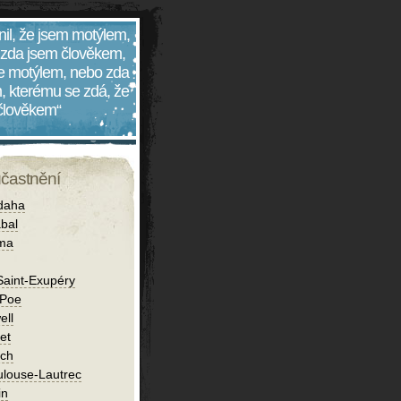
nil, že jsem motýlem,
 zda jsem člověkem,
 je motýlem, nebo zda
, kterému se zdá, že
 člověkem“
účastnění
daha
bal
íma
Saint-Exupéry
 Poe
ell
et
ch
ulouse-Lautrec
in