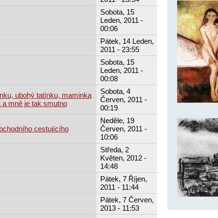
Sobota, 15
Leden, 2011 -
00:06
Pátek, 14 Leden,
2011 - 23:55
Sobota, 15
Leden, 2011 -
00:08
Sobota, 4
tínku, ubohý tatínku, maminka
Červen, 2011 -
u a mně je tak smutno
00:19
Neděle, 19
obchodního cestujícího
Červen, 2011 -
10:06
Středa, 2
Květen, 2012 -
14:48
Pátek, 7 Říjen,
2011 - 11:44
Pátek, 7 Červen,
2013 - 11:53