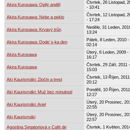
Čtvrtek, 26 Listopad, 
Akira Kurosawa: Opilý anděl
- 10:41
Čtvrtek, 12 Listopad, 
Akira Kurosawa: Nebe a peklo
- 17:24
Neděle, 31 Leden, 2010
Akira Kurosawa: Krvavý trůn
13:24
Pátek, 8 Leden, 2010 -
Akira Kurosawa: Dode´s-ka den
02:14
Úterý, 6 Leden, 2009 -
Akira Kurosawa
16:17
Čtvrtek, 29 Září, 2011 -
Akira Kurosawa
15:03
Čtvrtek, 13 Říjen, 2011
Aki Kaurismäki: Zločin a trest
20:12
Pondělí, 10 Říjen, 2011
Aki Kaurismäki: Muž bez minulosti
12:27
Úterý, 20 Prosinec, 201
Aki Kaurismäki: Ariel
22:55
Úterý, 20 Prosinec, 201
Aki Kaurismäki
22:57
Agostina Segatoriová v Café de
Čtvrtek, 1 Květen, 2014