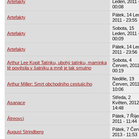
Artefakty
Leden, 2011 
00:08
Pátek, 14 Le
Artefakty
2011 - 23:55
Sobota, 15
Artefakty
Leden, 2011 
00:09
Pátek, 14 Le
Artefakty
2011 - 23:56
Sobota, 4
Arthur Lee Kopit Tatínku, ubohý tatínku, maminka
Červen, 2011
tě pověsila v šatníku a mně je tak smutno
00:19
Neděle, 19
Arthur Miller: Smrt obchodního cestujícího
Červen, 2011
10:06
Středa, 2
Asanace
Květen, 2012
14:48
Pátek, 7 Říje
Átreovci
2011 - 11:44
Pátek, 7 Čer
August Strindberg
2013 - 11:53