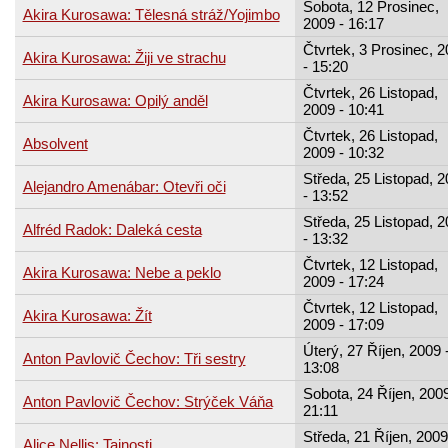
Sobota, 12 Prosinec,
Akira Kurosawa: Tělesná stráž/Yojimbo
2009 - 16:17
Čtvrtek, 3 Prosinec, 
Akira Kurosawa: Žiji ve strachu
- 15:20
Čtvrtek, 26 Listopad,
Akira Kurosawa: Opilý anděl
2009 - 10:41
Čtvrtek, 26 Listopad,
Absolvent
2009 - 10:32
Středa, 25 Listopad, 
Alejandro Amenábar: Otevři oči
- 13:52
Středa, 25 Listopad, 
Alfréd Radok: Daleká cesta
- 13:32
Čtvrtek, 12 Listopad,
Akira Kurosawa: Nebe a peklo
2009 - 17:24
Čtvrtek, 12 Listopad,
Akira Kurosawa: Žít
2009 - 17:09
Úterý, 27 Říjen, 2009 
Anton Pavlovič Čechov: Tři sestry
13:08
Sobota, 24 Říjen, 2009
Anton Pavlovič Čechov: Strýček Váňa
21:11
Středa, 21 Říjen, 2009
Alice Nellis: Tajnosti