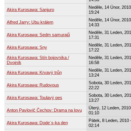
Neděle, 14 Únor, 2010
Akira Kurosawa: Sanjuro
19:24
Neděle, 14 Únor, 2010
Alfred Jarry: Ubu králem
14:33
Neděle, 31 Leden, 201
Akira Kurosawa: Sedm samurajů
17:31
Neděle, 31 Leden, 201
Akira Kurosawa: Sny
17:22
Akira Kurosawa: Stín bojovníka /
Neděle, 31 Leden, 201
Dvojník
16:58
Neděle, 31 Leden, 201
Akira Kurosawa: Krvavý trůn
13:24
Sobota, 30 Leden, 201
Akira Kurosawa: Rudovous
22:22
Sobota, 30 Leden, 201
Akira Kurosawa: Toulavý pes
13:27
Úterý, 12 Leden, 2010
Anton Pavlovič Čechov: Drama na lovu
01:10
Pátek, 8 Leden, 2010 
Akira Kurosawa: Dode´s-ka den
02:14