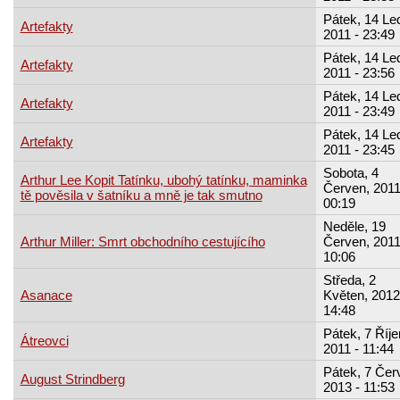
Pátek, 14 Le
Artefakty
2011 - 23:49
Pátek, 14 Le
Artefakty
2011 - 23:56
Pátek, 14 Le
Artefakty
2011 - 23:49
Pátek, 14 Le
Artefakty
2011 - 23:45
Sobota, 4
Arthur Lee Kopit Tatínku, ubohý tatínku, maminka
Červen, 2011
tě pověsila v šatníku a mně je tak smutno
00:19
Neděle, 19
Arthur Miller: Smrt obchodního cestujícího
Červen, 2011
10:06
Středa, 2
Asanace
Květen, 2012
14:48
Pátek, 7 Říje
Átreovci
2011 - 11:44
Pátek, 7 Čer
August Strindberg
2013 - 11:53