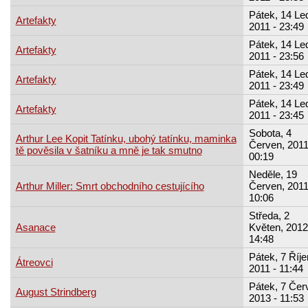
Pátek, 14 Le
Artefakty
2011 - 23:49
Pátek, 14 Le
Artefakty
2011 - 23:56
Pátek, 14 Le
Artefakty
2011 - 23:49
Pátek, 14 Le
Artefakty
2011 - 23:45
Sobota, 4
Arthur Lee Kopit Tatínku, ubohý tatínku, maminka
Červen, 2011
tě pověsila v šatníku a mně je tak smutno
00:19
Neděle, 19
Arthur Miller: Smrt obchodního cestujícího
Červen, 2011
10:06
Středa, 2
Asanace
Květen, 2012
14:48
Pátek, 7 Říje
Átreovci
2011 - 11:44
Pátek, 7 Čer
August Strindberg
2013 - 11:53