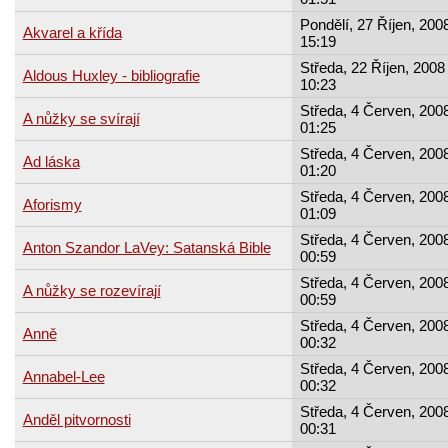
Pondělí, 27 Říjen, 2008
Akvarel a křída
15:19
Středa, 22 Říjen, 2008 
Aldous Huxley - bibliografie
10:23
Středa, 4 Červen, 2008
A nůžky se svírají
01:25
Středa, 4 Červen, 2008
Ad láska
01:20
Středa, 4 Červen, 2008
Aforismy
01:09
Středa, 4 Červen, 2008
Anton Szandor LaVey: Satanská Bible
00:59
Středa, 4 Červen, 2008
A nůžky se rozevírají
00:59
Středa, 4 Červen, 2008
Anně
00:32
Středa, 4 Červen, 2008
Annabel-Lee
00:32
Středa, 4 Červen, 2008
Anděl pitvornosti
00:31