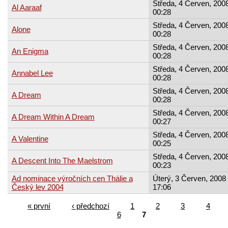
Středa, 4 Červen, 2008
Al Aaraaf
00:28
Středa, 4 Červen, 2008
Alone
00:28
Středa, 4 Červen, 2008
An Enigma
00:28
Středa, 4 Červen, 2008
Annabel Lee
00:28
Středa, 4 Červen, 2008
A Dream
00:28
Středa, 4 Červen, 2008
A Dream Within A Dream
00:27
Středa, 4 Červen, 2008
A Valentine
00:25
Středa, 4 Červen, 2008
A Descent Into The Maelstrom
00:23
Ad nominace výročních cen Thálie a
Úterý, 3 Červen, 2008 
Český lev 2004
17:06
« první
‹ předchozí
1
2
3
4
6
7