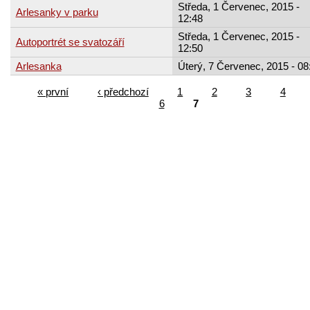
Středa, 1 Červenec, 2015 -
Arlesanky v parku
12:48
Středa, 1 Červenec, 2015 -
Autoportrét se svatozáří
12:50
Arlesanka
Úterý, 7 Červenec, 2015 - 08
« první
‹ předchozí
1
2
3
4
6
7