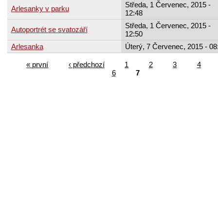
Středa, 1 Červenec, 2015 -
Arlesanky v parku
12:48
Středa, 1 Červenec, 2015 -
Autoportrét se svatozáří
12:50
Arlesanka
Úterý, 7 Červenec, 2015 - 08
« první
‹ předchozí
1
2
3
4
6
7