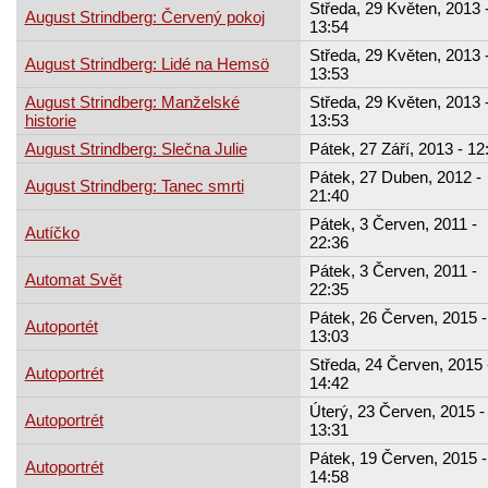
Středa, 29 Květen, 2013 
August Strindberg: Červený pokoj
13:54
Středa, 29 Květen, 2013 
August Strindberg: Lidé na Hemsö
13:53
August Strindberg: Manželské
Středa, 29 Květen, 2013 
historie
13:53
August Strindberg: Slečna Julie
Pátek, 27 Září, 2013 - 12
Pátek, 27 Duben, 2012 -
August Strindberg: Tanec smrti
21:40
Pátek, 3 Červen, 2011 -
Autíčko
22:36
Pátek, 3 Červen, 2011 -
Automat Svět
22:35
Pátek, 26 Červen, 2015 -
Autoportét
13:03
Středa, 24 Červen, 2015 
Autoportrét
14:42
Úterý, 23 Červen, 2015 -
Autoportrét
13:31
Pátek, 19 Červen, 2015 -
Autoportrét
14:58