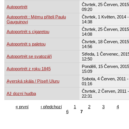
Čtvrtek, 25 Červen, 2015
Autoportrét
09:20
Autoportrét : Mému příteli Paulu
Čtvrtek, 1 Květen, 2014 -
Gauguinovi
14:38
Čtvrtek, 25 Červen, 2015
Autoportrét s cigaretou
14:08
Čtvrtek, 18 Červen, 2015
Autoportrét s paletou
14:56
Středa, 1 Červenec, 2015
Autoportrét se svatozáří
12:50
Pondělí, 15 Červen, 2015
Autoportrét z roku 1845
15:09
Sobota, 4 Červen, 2011 -
Ayerská skála / Píseň Uluru
01:16
Čtvrtek, 2 Červen, 2011 -
Až dozní hudba
22:31
« první
‹ předchozí
1
2
3
4
6
7