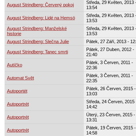
Středa, 29 Květen, 2013 
August Strindberg: Červený pokoj
13:54
Středa, 29 Květen, 2013 
August Strindberg: Lidé na Hemsö
13:53
August Strindberg: Manželské
Středa, 29 Květen, 2013 
historie
13:53
August Strindberg: Slečna Julie
Pátek, 27 Září, 2013 - 12
Pátek, 27 Duben, 2012 -
August Strindberg: Tanec smrti
21:40
Pátek, 3 Červen, 2011 -
Autíčko
22:36
Pátek, 3 Červen, 2011 -
Automat Svět
22:35
Pátek, 26 Červen, 2015 -
Autoportét
13:03
Středa, 24 Červen, 2015 
Autoportrét
14:42
Úterý, 23 Červen, 2015 -
Autoportrét
13:31
Pátek, 19 Červen, 2015 -
Autoportrét
14:58