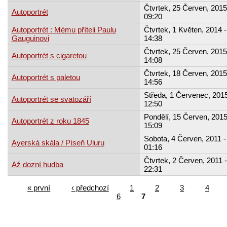
Čtvrtek, 25 Červen, 2015
Autoportrét
09:20
Autoportrét : Mému příteli Paulu
Čtvrtek, 1 Květen, 2014 -
Gauguinovi
14:38
Čtvrtek, 25 Červen, 2015
Autoportrét s cigaretou
14:08
Čtvrtek, 18 Červen, 2015
Autoportrét s paletou
14:56
Středa, 1 Červenec, 2015
Autoportrét se svatozáří
12:50
Pondělí, 15 Červen, 2015
Autoportrét z roku 1845
15:09
Sobota, 4 Červen, 2011 -
Ayerská skála / Píseň Uluru
01:16
Čtvrtek, 2 Červen, 2011 -
Až dozní hudba
22:31
« první
‹ předchozí
1
2
3
4
6
7