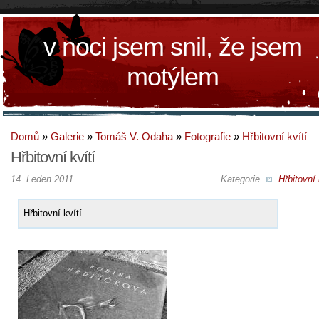
v noci jsem snil, že jsem
motýlem
Domů
»
Galerie
»
Tomáš V. Odaha
»
Fotografie
»
Hřbitovní kvítí
Hřbitovní kvítí
14. Leden 2011
Kategorie
Hřbitovní 
Hřbitovní kvítí