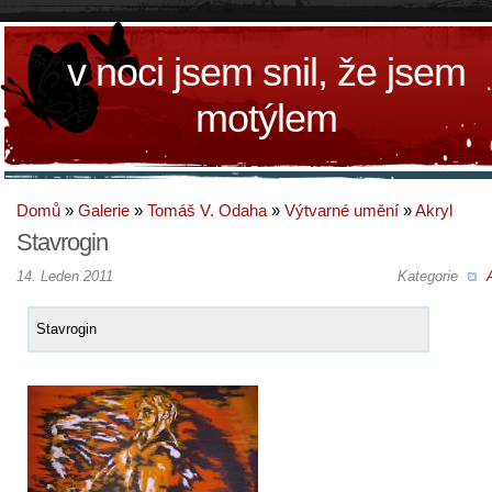
v noci jsem snil, že jsem
motýlem
Domů
»
Galerie
»
Tomáš V. Odaha
»
Výtvarné umění
»
Akryl
Stavrogin
14. Leden 2011
Kategorie
Stavrogin