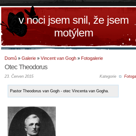
v noci jsem snil, že jsem
motýlem
Domů
»
Galerie
»
Vincent van Gogh
»
Fotogalerie
Otec Theodorus
23. Červen 2015
Kategorie
Fotoga
Pastor Theodorus van Gogh - otec Vincenta van Gogha.