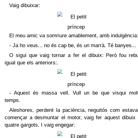
Vaig dibuixar:
El meu amic va somriure amablement, amb indulgència:
- Ja ho veus... no és cap be, és un marrà. Té banyes...
O sigui que vaig tornar a fer el dibuix: Però fou rebu
igual que els anteriors:.
- Aquest és massa vell. Vull un be que visqui mol
temps.
Aleshores, perdent la paciència, neguitós com estava
començar a desmuntar el motor, vaig fer aquest dibuix
quatre gargots. I vaig engegar: