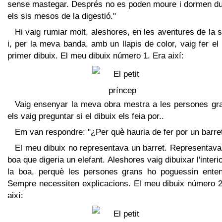
sense mastegar. Després no es poden moure i dormen du
els sis mesos de la digestió."
Hi vaig rumiar molt, aleshores, en les aventures de la 
i, per la meva banda, amb un llapis de color, vaig fer e
primer dibuix. El meu dibuix número 1. Era així:
Vaig ensenyar la meva obra mestra a les persones gra
els vaig preguntar si el dibuix els feia por..
Em van respondre: "¿Per què hauria de fer por un barre
El meu dibuix no representava un barret. Representava
boa que digeria un elefant. Aleshores vaig dibuixar l'interi
la boa, perquè les persones grans ho poguessin enten
Sempre necessiten explicacions. El meu dibuix número 2
així: