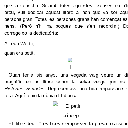
que la consolin. Si amb totes aquestes excuses no n'h
prou, vull dedicar aquest llibre al nen que va ser aqu
persona gran. Totes les persones grans han començat es
nens. (Però n'hi ha poques que s'en recordin.) D
corregeixo la dedicatòria:
A Léon Werth,
quan era petit.
Quan tenia sis anys, una vegada vaig veure un di
magnífic en un llibre sobre la selva verge que es 
Històries viscudes
. Representava una boa empassantse
fera. Aquí teniu la còpia del dibuix.
El llibre deia: "Les boes s'empassen la presa tota sen