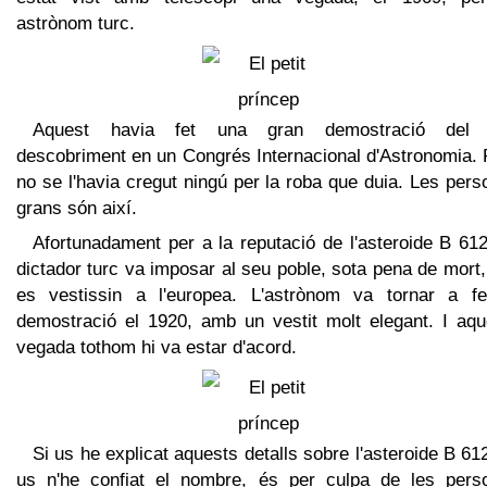
astrònom turc.
Aquest havia fet una gran demostració del
descobriment en un Congrés Internacional d'Astronomia. 
no se l'havia cregut ningú per la roba que duia. Les per
grans són així.
Afortunadament per a la reputació de l'asteroide B 61
dictador turc va imposar al seu poble, sota pena de mort
es vestissin a l'europea. L'astrònom va tornar a fe
demostració el 1920, amb un vestit molt elegant. I aqu
vegada tothom hi va estar d'acord.
Si us he explicat aquests detalls sobre l'asteroide B 612
us n'he confiat el nombre, és per culpa de les pers