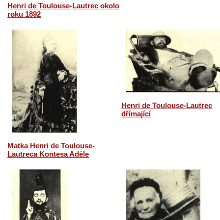
Henri de Toulouse-Lautrec okolo
roku 1892
Henri de Toulouse-Lautrec
dřímající
Matka Henri de Toulouse-
Lautreca Kontesa Adèle