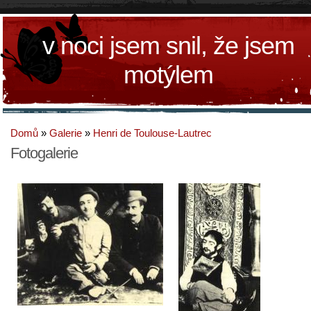
v noci jsem snil, že jsem
motýlem
Domů
»
Galerie
»
Henri de Toulouse-Lautrec
Fotogalerie