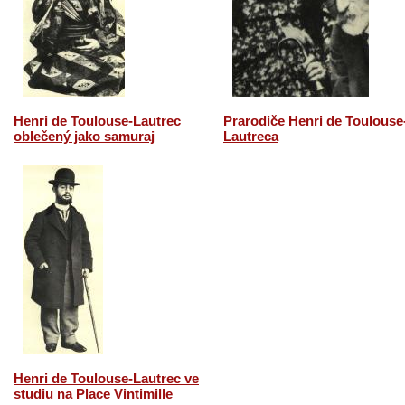
Henri de Toulouse-Lautrec
Prarodiče Henri de Toulouse
oblečený jako samuraj
Lautreca
Henri de Toulouse-Lautrec ve
studiu na Place Vintimille