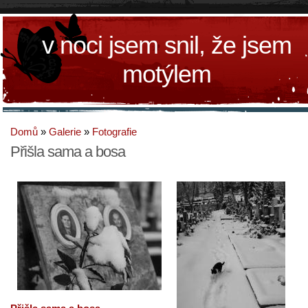
v noci jsem snil, že jsem
motýlem
Domů
»
Galerie
»
Fotografie
Přišla sama a bosa