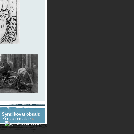
Syndikovat obsah:
Kontakt emailem