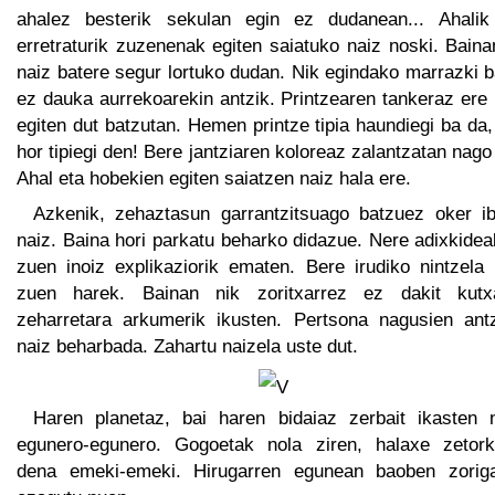
ahalez besterik sekulan egin ez dudanean... Ahalik
erretraturik zuzenenak egiten saiatuko naiz noski. Bain
naiz batere segur lortuko dudan. Nik egindako marrazki 
ez dauka aurrekoarekin antzik. Printzearen tankeraz ere
egiten dut batzutan. Hemen printze tipia haundiegi ba da
hor tipiegi den! Bere jantziaren koloreaz zalantzatan nago
Ahal eta hobekien egiten saiatzen naiz hala ere.
Azkenik, zehaztasun garrantzitsuago batzuez oker ibi
naiz. Baina hori parkatu beharko didazue. Nere adixkide
zuen inoiz explikaziorik ematen. Bere irudiko nintzela 
zuen harek. Bainan nik zoritxarrez ez dakit kutx
zeharretara arkumerik ikusten. Pertsona nagusien ant
naiz beharbada. Zahartu naizela uste dut.
Haren planetaz, bai haren bidaiaz zerbait ikasten 
egunero-egunero. Gogoetak nola ziren, halaxe zetork
dena emeki-emeki. Hirugarren egunean baoben zoriga