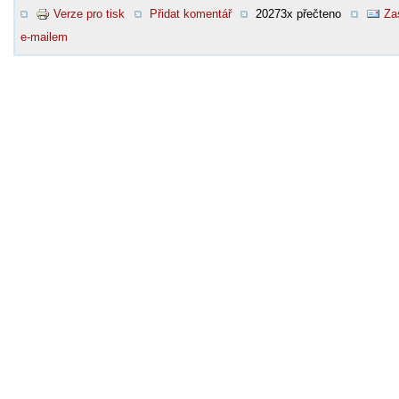
Verze pro tisk
Přidat komentář
20273x přečteno
Za
e-mailem