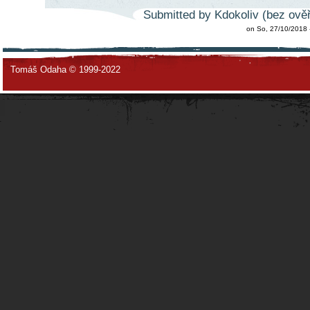
Submitted by Kdokoliv (bez ověř
on So, 27/10/2018 
Tomáš Odaha © 1999-2022