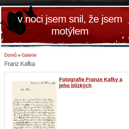
v noci jsem snil, že jsem
motýlem
Domů
»
Galerie
Franz Kafka
Fotografie Franze Kafky a
jeho blízkých