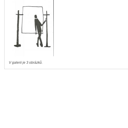
V galerii je 3 obrázků.