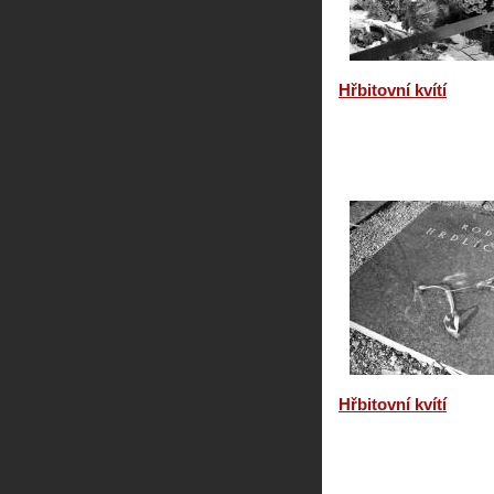
Hřbitovní kvítí
Hřbitovní kvítí