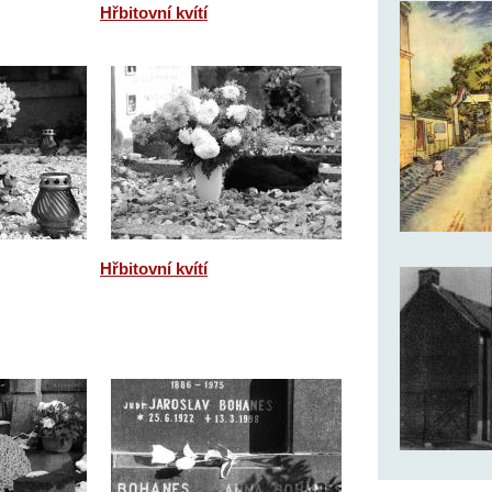
Hřbitovní kvítí
Hřbitovní kvítí