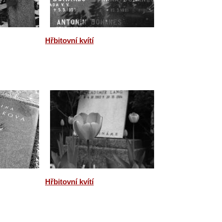
Hřbitovní kvítí
Hřbitovní kvítí