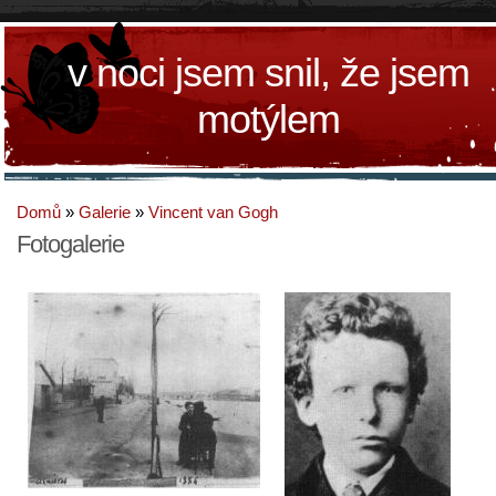
v noci jsem snil, že jsem
motýlem
Domů
»
Galerie
»
Vincent van Gogh
Fotogalerie