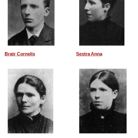
Bratr Cornelis
Sestra Anna