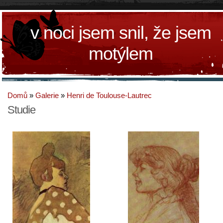
v noci jsem snil, že jsem
motýlem
Domů
»
Galerie
»
Henri de Toulouse-Lautrec
Studie