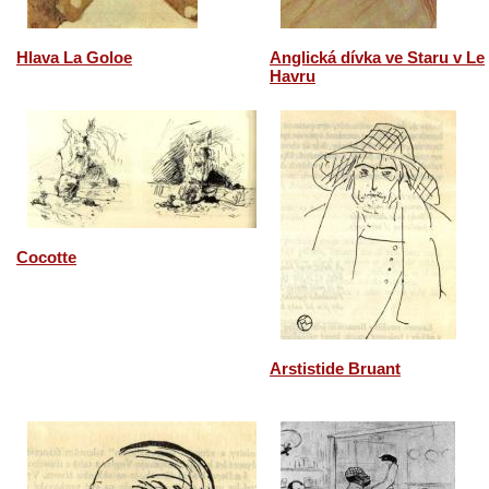
Hlava La Goloe
Anglická dívka ve Staru v Le
Havru
Cocotte
Arstistide Bruant