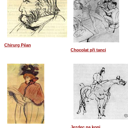
Chirurg Péan
Chocolat při tanci
Jezdec na koni