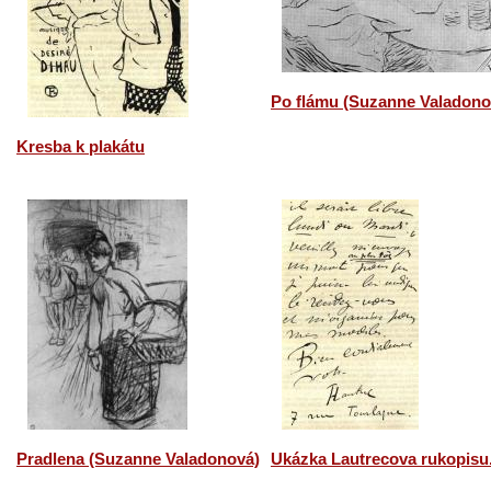
Po flámu (Suzanne Valadono
Kresba k plakátu
Pradlena (Suzanne Valadonová)
Ukázka Lautrecova rukopisu