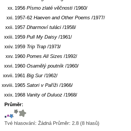
1956
Písmo zlaté věčnosti
/1960/
1957-62
Haeven and Other Poems
/1977/
1957
Dharmoví tuláci
/1958/
1959
Pull My Daisy
/1961/
1959
Trip Trap
/1973/
1960
Pomes All Sizes
/1992/
1960
Osamělý poutník
/1960/
1961
Big Sur
/1962/
1965
Satori v Paříži
/1966/
1968
Vanity of Duluoz
/1968/
Průměr:
Tvé hlasování:
Žádná
Průměr:
2.8
(
8
hlasů)