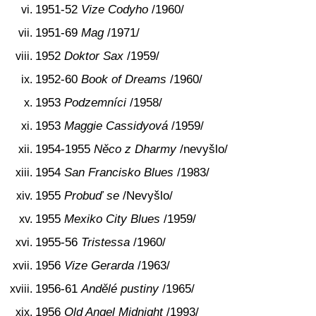
1951-52
Vize Codyho
/1960/
1951-69
Mag
/1971/
1952
Doktor Sax
/1959/
1952-60
Book of Dreams
/1960/
1953
Podzemníci
/1958/
1953
Maggie Cassidyová
/1959/
1954-1955
Něco z Dharmy
/nevyšlo/
1954
San Francisko Blues
/1983/
1955
Probuď se
/Nevyšlo/
1955
Mexiko City Blues
/1959/
1955-56
Tristessa
/1960/
1956
Vize Gerarda
/1963/
1956-61
Andělé pustiny
/1965/
1956
Old Angel Midnight
/1993/