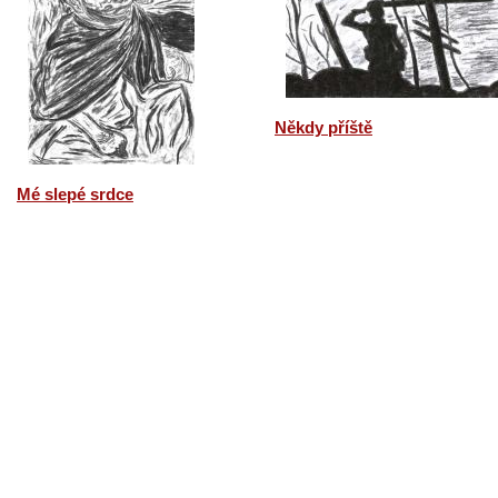
Někdy příště
Mé slepé srdce