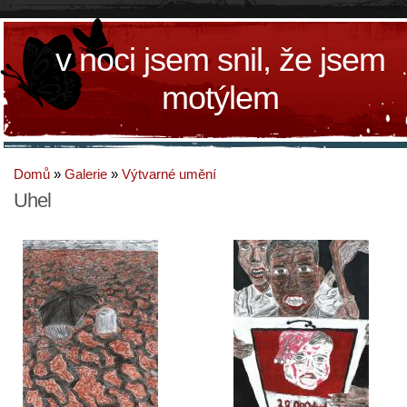
v noci jsem snil, že jsem
motýlem
Domů
»
Galerie
»
Výtvarné umění
Uhel