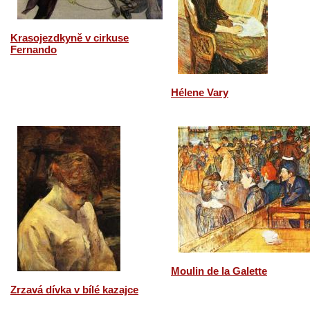
Krasojezdkyně v cirkuse
Fernando
Hélene Vary
Moulin de la Galette
Zrzavá dívka v bílé kazajce