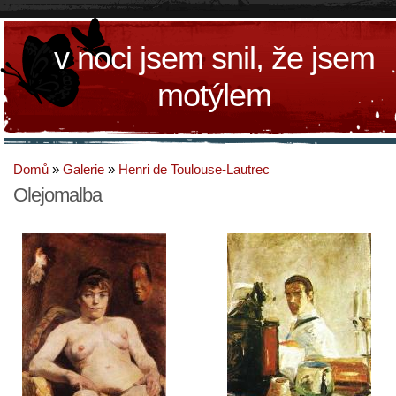
v noci jsem snil, že jsem
motýlem
Domů
»
Galerie
»
Henri de Toulouse-Lautrec
Olejomalba