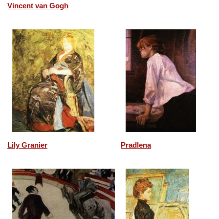
Vincent van Gogh
Lily Granier
Pradlena