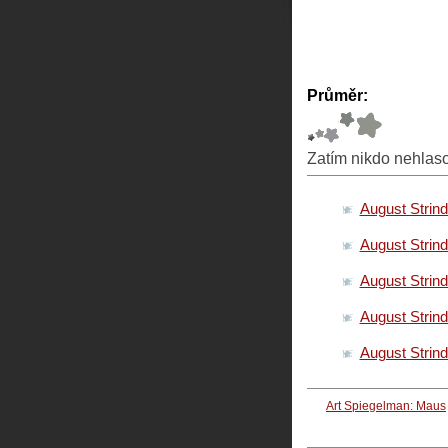
Průměr:
Zatím nikdo nehlas
August Strin
August Strin
August Strind
August Strin
August Strin
Art Spiegelman: Maus