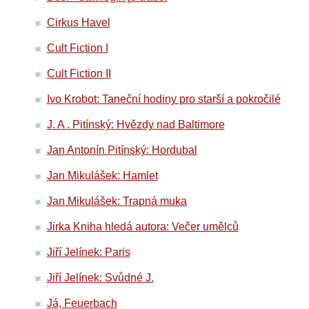
Cirkus Havel
Cult Fiction I
Cult Fiction II
Ivo Krobot: Taneční hodiny pro starší a pokročilé
J. A . Pitínský: Hvězdy nad Baltimore
Jan Antonín Pitínský: Hordubal
Jan Mikulášek: Hamlet
Jan Mikulášek: Trapná muka
Jirka Kniha hledá autora: Večer umělců
Jiří Jelínek: Paris
Jiří Jelínek: Svůdné J.
Já, Feuerbach