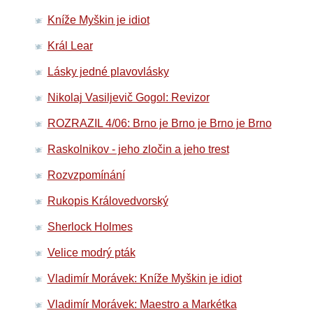
Kníže Myškin je idiot
Král Lear
Lásky jedné plavovlásky
Nikolaj Vasiljevič Gogol: Revizor
ROZRAZIL 4/06: Brno je Brno je Brno je Brno
Raskolnikov - jeho zločin a jeho trest
Rozvzpomínání
Rukopis Královedvorský
Sherlock Holmes
Velice modrý pták
Vladimír Morávek: Kníže Myškin je idiot
Vladimír Morávek: Maestro a Markétka