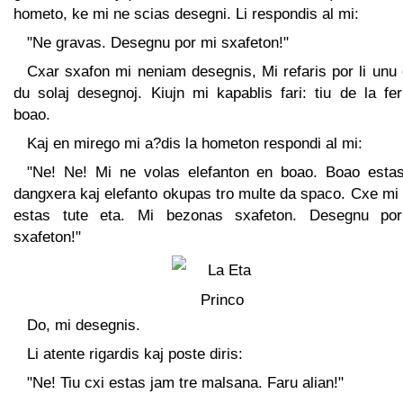
hometo, ke mi ne scias desegni. Li respondis al mi:
"Ne gravas. Desegnu por mi sxafeton!"
Cxar sxafon mi neniam desegnis, Mi refaris por li unu 
du solaj desegnoj. Kiujn mi kapablis fari: tiu de la fe
boao.
Kaj en mirego mi a?dis la hometon respondi al mi:
"Ne! Ne! Mi ne volas elefanton en boao. Boao estas
dangxera kaj elefanto okupas tro multe da spaco. Cxe mi
estas tute eta. Mi bezonas sxafeton. Desegnu po
sxafeton!"
Do, mi desegnis.
Li atente rigardis kaj poste diris:
"Ne! Tiu cxi estas jam tre malsana. Faru alian!"