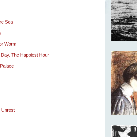
The Sea
m
or Worm
 Day, The Happiest Hour
 Palace
 Unrest