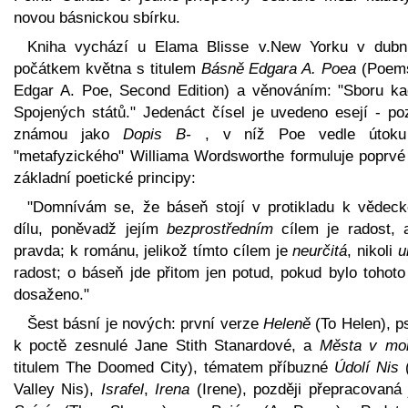
novou básnickou sbírku.
Kniha vychází u Elama Blisse v.New Yorku v dubn
počátkem května s titulem
Básně Edgara A. Poea
(Poem
Edgar A. Poe, Second Edition) a věnováním: "Sboru ka
Spojených států." Jedenáct čísel je uvedeno esejí - poz
známou jako
Dopis B-
, v níž Poe vedle útoku
"metafyzického" Williama Wordsworthe formuluje poprvé
základní poetické principy:
"Domnívám se, že báseň stojí v protikladu k vědec
dílu, poněvadž jejím
bezprostředním
cílem je radost, 
pravda; k románu, jelikož tímto cílem je
neurčitá
, nikoli
u
radost; o báseň jde přitom jen potud, pokud bylo tohoto
dosaženo."
Šest básní je nových: první verze
Heleně
(To Helen), p
k poctě zesnulé Jane Stith Stanardové, a
Města v moř
titulem The Doomed City), tématem příbuzné
Údolí Nis
Valley Nis),
Israfel
,
Irena
(Irene), později přepracovaná 