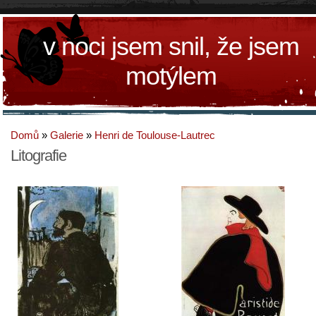
v noci jsem snil, že jsem
motýlem
Domů
»
Galerie
»
Henri de Toulouse-Lautrec
Litografie