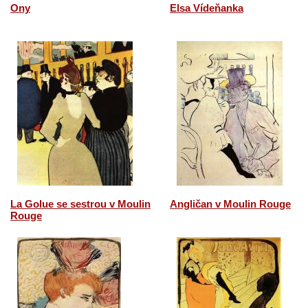
Ony
Elsa Vídeňanka
La Golue se sestrou v Moulin
Angličan v Moulin Rouge
Rouge