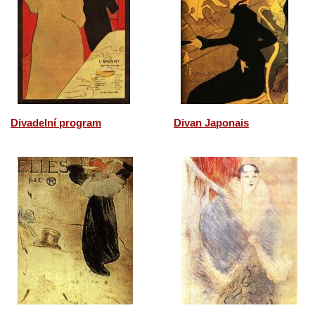
Divadelní program
Divan Japonais