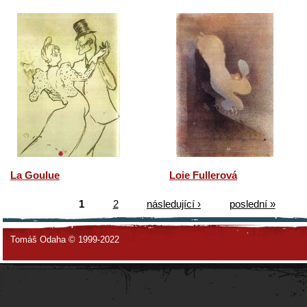
La Goulue
Loie Fullerová
1
2
následující ›
poslední »
Tomáš Odaha © 1999-2022