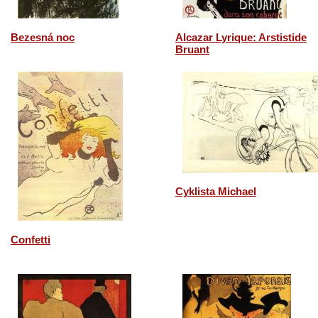
Bezesná noc
Alcazar Lyrique: Arstistide
Bruant
Cyklista Michael
Confetti