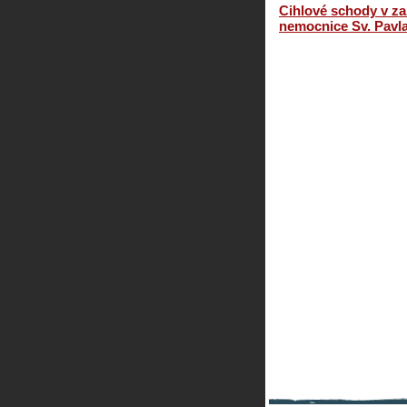
Cihlové schody v z
nemocnice Sv. Pavl