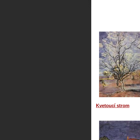
Kvetoucí strom