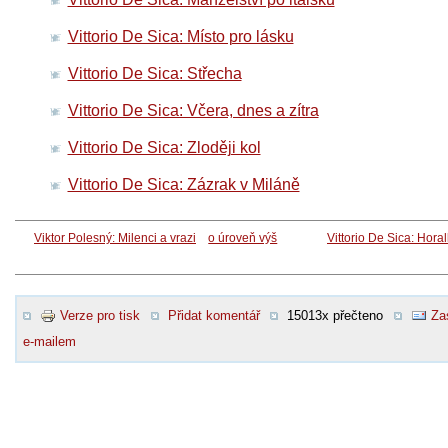
Vittorio De Sica: Místo pro lásku
Vittorio De Sica: Střecha
Vittorio De Sica: Včera, dnes a zítra
Vittorio De Sica: Zloději kol
Vittorio De Sica: Zázrak v Miláně
Viktor Polesný: Milenci a vrazi
o úroveň výš
Vittorio De Sica: Hora
Verze pro tisk
Přidat komentář
15013x přečteno
Za
e-mailem