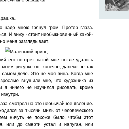
рашка...
но надо мною грянул гром. Протер глаза.
ся. И вижу - стоит необыкновенный какой-
но меня разглядывает.
ий его портрет, какой мне после удалось
 моем рисунке он, конечно, далеко не так
 самом деле. Это не моя вина. Когда мне
взрослые внушили мне, что художника из
и я ничего не научился рисовать, кроме
 изнутри.
глаза смотрел на это необычайное явление.
ходился за тысячи миль от человеческого
тем ничуть не похоже было, чтобы этот
я, или до смерти устал и напуган, или