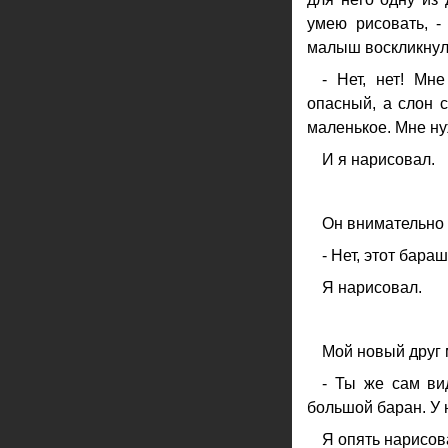
умею рисовать, -
малыш воскликнул
- Нет, нет! Мн
опасный, а слон 
маленькое. Мне н
И я нарисовал.
Он внимательно 
- Нет, этот бара
Я нарисовал.
Мой новый друг 
- Ты же сам вид
большой баран. У н
Я опять нарисов