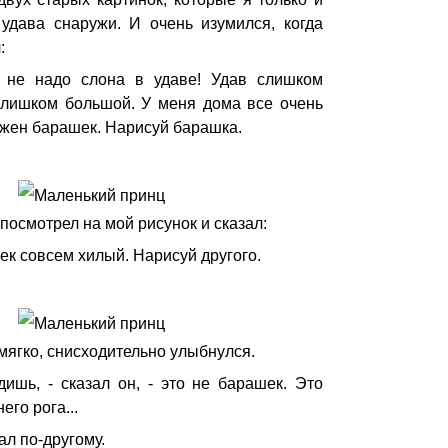
 удава снаружи. И очень изумился, когда
:
е не надо слона в удаве! Удав слишком
слишком большой. У меня дома все очень
ужен барашек. Нарисуй барашка.
посмотрел на мой рисунок и сказал:
шек совсем хилый. Нарисуй другого.
мягко, снисходительно улыбнулся.
ишь, - сказал он, - это не барашек. Это
его рога...
ал по-другому.